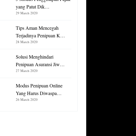
yang Patut Dik…
29 March 2020
Tips Aman Mencegah
Terjadinya Penipuan K…
28 March 2020
Solusi Menghindari
Penipuan Asuransi Jiw…
27 March 2020
Modus Penipuan Online
Yang Harus Diwaspa…
26 March 2020