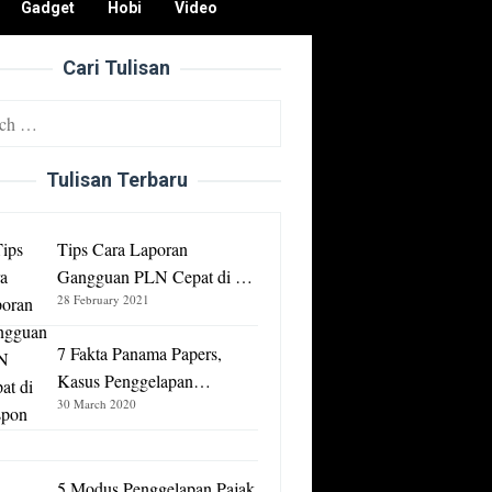
Gadget
Hobi
Video
Cari Tulisan
Tulisan Terbaru
Tips Cara Laporan
Gangguan PLN Cepat di …
28 February 2021
7 Fakta Panama Papers,
Kasus Penggelapan…
30 March 2020
5 Modus Penggelapan Pajak