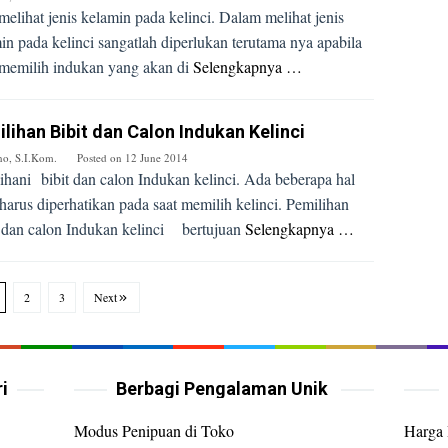
melihat jenis kelamin pada kelinci. Dalam melihat jenis
in pada kelinci sangatlah diperlukan terutama nya apabila
memilih indukan yang akan di
Selengkapnya …
lihan Bibit dan Calon Indukan Kelinci
no, S.I.Kom.
Posted on
12 June 2014
ihani bibit dan calon Indukan kelinci. Ada beberapa hal
harus diperhatikan pada saat memilih kelinci. Pemilihan
 dan calon Indukan kelinci bertujuan
Selengkapnya …
2
3
Next
i
Berbagi Pengalaman Unik
Modus Penipuan di Toko
Harga 