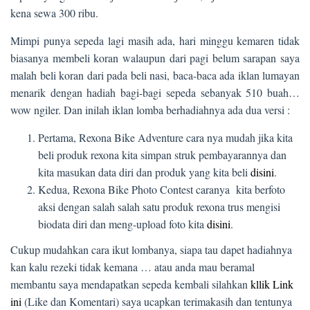
kena sewa 300 ribu.
Mimpi punya sepeda lagi masih ada, hari minggu kemaren tidak
biasanya membeli koran walaupun dari pagi belum sarapan saya
malah beli koran dari pada beli nasi, baca-baca ada iklan lumayan
menarik dengan hadiah bagi-bagi sepeda sebanyak 510 buah…
wow ngiler. Dan inilah iklan lomba berhadiahnya ada dua versi :
Pertama, Rexona Bike Adventure cara nya mudah jika kita
beli produk rexona kita simpan struk pembayarannya dan
kita masukan data diri dan produk yang kita beli
disini
.
Kedua, Rexona Bike Photo Contest caranya kita berfoto
aksi dengan salah salah satu produk rexona trus mengisi
biodata diri dan meng-upload foto kita
disini
.
Cukup mudahkan cara ikut lombanya, siapa tau dapet hadiahnya
kan kalu rezeki tidak kemana … atau anda mau beramal
membantu saya mendapatkan sepeda kembali silahkan
kllik Link
ini
(Like dan Komentari) saya ucapkan terimakasih dan tentunya