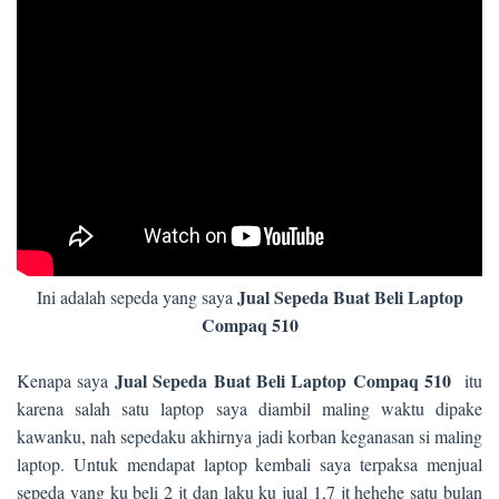
Jual Sepeda Buat Beli Laptop
Ini adalah sepeda yang saya
Compaq 510
Jual Sepeda Buat Beli Laptop Compaq 510
Kenapa saya
itu
karena salah satu laptop saya diambil maling waktu dipake
kawanku, nah sepedaku akhirnya jadi korban keganasan si maling
laptop. Untuk mendapat laptop kembali saya terpaksa menjual
sepeda yang ku beli 2 jt dan laku ku jual 1,7 jt hehehe satu bulan