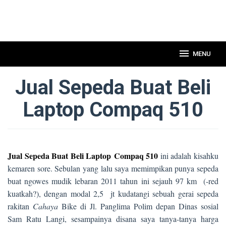
MENU
Jual Sepeda Buat Beli
Laptop Compaq 510
Jual Sepeda Buat Beli Laptop Compaq 510
ini adalah kisahku
kemaren sore. Sebulan yang lalu saya memimpikan punya sepeda
buat ngowes mudik lebaran 2011 tahun ini sejauh 97 km (-red
kuatkah?), dengan modal 2,5 jt kudatangi sebuah gerai sepeda
rakitan
Cahaya
Bike di Jl. Panglima Polim depan Dinas sosial
Sam Ratu Langi, sesampainya disana saya tanya-tanya harga