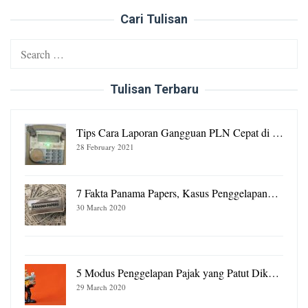
Cari Tulisan
Search
for:
Tulisan Terbaru
Tips Cara Laporan Gangguan PLN Cepat di …
28 February 2021
7 Fakta Panama Papers, Kasus Penggelapan…
30 March 2020
5 Modus Penggelapan Pajak yang Patut Dik…
29 March 2020