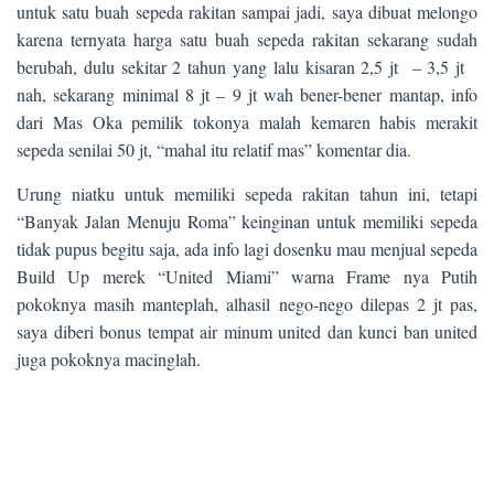
untuk satu buah sepeda rakitan sampai jadi, saya dibuat melongo
karena ternyata harga satu buah sepeda rakitan sekarang sudah
berubah, dulu sekitar 2 tahun yang lalu kisaran 2,5 jt – 3,5 jt
nah, sekarang minimal 8 jt – 9 jt wah bener-bener mantap, info
dari Mas Oka pemilik tokonya malah kemaren habis merakit
sepeda senilai 50 jt, “mahal itu relatif mas” komentar dia.
Urung niatku untuk memiliki sepeda rakitan tahun ini, tetapi
“Banyak Jalan Menuju Roma” keinginan untuk memiliki sepeda
tidak pupus begitu saja, ada info lagi dosenku mau menjual sepeda
Build Up merek “United Miami” warna Frame nya Putih
pokoknya masih manteplah, alhasil nego-nego dilepas 2 jt pas,
saya diberi bonus tempat air minum united dan kunci ban united
juga pokoknya macinglah.