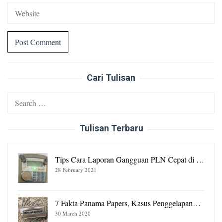
Cari Tulisan
Search
for:
Tulisan Terbaru
Tips Cara Laporan Gangguan PLN Cepat di …
28 February 2021
7 Fakta Panama Papers, Kasus Penggelapan…
30 March 2020