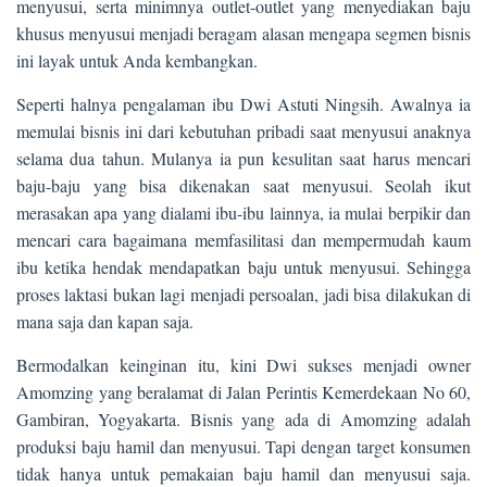
menyusui, serta minimnya outlet-outlet yang menyediakan baju
khusus menyusui menjadi beragam alasan mengapa segmen bisnis
ini layak untuk Anda kembangkan.
Seperti halnya pengalaman ibu Dwi Astuti Ningsih. Awalnya ia
memulai bisnis ini dari kebutuhan pribadi saat menyusui anaknya
selama dua tahun. Mulanya ia pun kesulitan saat harus mencari
baju-baju yang bisa dikenakan saat menyusui. Seolah ikut
merasakan apa yang dialami ibu-ibu lainnya, ia mulai berpikir dan
mencari cara bagaimana memfasilitasi dan mempermudah kaum
ibu ketika hendak mendapatkan baju untuk menyusui. Sehingga
proses laktasi bukan lagi menjadi persoalan, jadi bisa dilakukan di
mana saja dan kapan saja.
Bermodalkan keinginan itu, kini Dwi sukses menjadi owner
Amomzing yang beralamat di Jalan Perintis Kemerdekaan No 60,
Gambiran, Yogyakarta. Bisnis yang ada di Amomzing adalah
produksi baju hamil dan menyusui. Tapi dengan target konsumen
tidak hanya untuk pemakaian baju hamil dan menyusui saja.