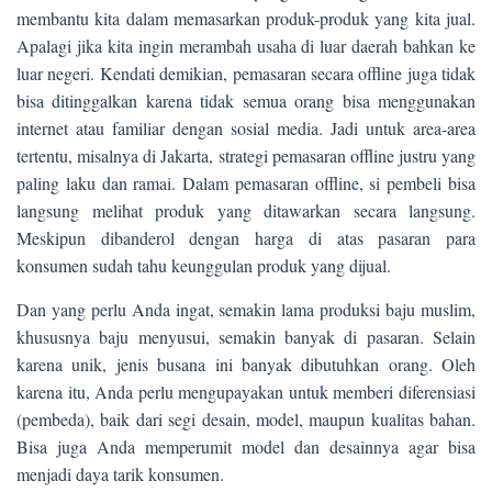
membantu kita dalam memasarkan produk-produk yang kita jual.
Apalagi jika kita ingin merambah usaha di luar daerah bahkan ke
luar negeri. Kendati demikian, pemasaran secara offline juga tidak
bisa ditinggalkan karena tidak semua orang bisa menggunakan
internet atau familiar dengan sosial media. Jadi untuk area-area
tertentu, misalnya di Jakarta, strategi pemasaran offline justru yang
paling laku dan ramai. Dalam pemasaran offline, si pembeli bisa
langsung melihat produk yang ditawarkan secara langsung.
Meskipun dibanderol dengan harga di atas pasaran para
konsumen sudah tahu keunggulan produk yang dijual.
Dan yang perlu Anda ingat, semakin lama produksi baju muslim,
khususnya baju menyusui, semakin banyak di pasaran. Selain
karena unik, jenis busana ini banyak dibutuhkan orang. Oleh
karena itu, Anda perlu mengupayakan untuk memberi diferensiasi
(pembeda), baik dari segi desain, model, maupun kualitas bahan.
Bisa juga Anda memperumit model dan desainnya agar bisa
menjadi daya tarik konsumen.