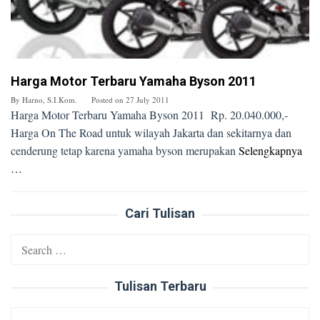
Harga Motor Terbaru Yamaha Byson 2011
By
Harno, S.I.Kom.
Posted on
27 July 2011
Harga Motor Terbaru Yamaha Byson 2011 Rp. 20.040.000,-
Harga On The Road untuk wilayah Jakarta dan sekitarnya dan
cenderung tetap karena yamaha byson merupakan
Selengkapnya
…
Cari Tulisan
Search
for:
Tulisan Terbaru