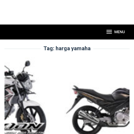
MENU
Tag:
harga yamaha