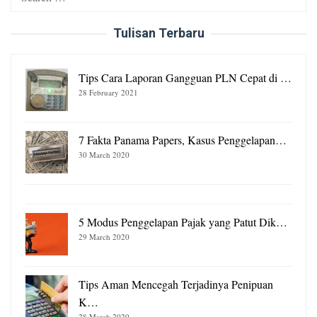
for:
Tulisan Terbaru
Tips Cara Laporan Gangguan PLN Cepat di …
28 February 2021
7 Fakta Panama Papers, Kasus Penggelapan…
30 March 2020
5 Modus Penggelapan Pajak yang Patut Dik…
29 March 2020
Tips Aman Mencegah Terjadinya Penipuan
K…
28 March 2020