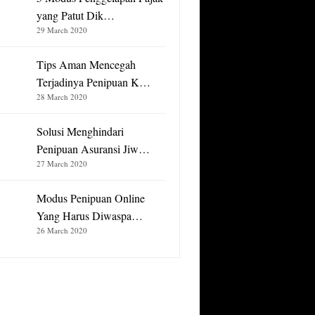
yang Patut Dik…
29 March 2020
Tips Aman Mencegah
Terjadinya Penipuan K…
28 March 2020
Solusi Menghindari
Penipuan Asuransi Jiw…
27 March 2020
Modus Penipuan Online
Yang Harus Diwaspa…
26 March 2020