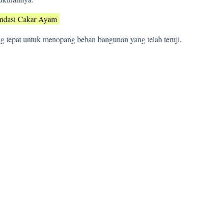
ndasi Cakar Ayam
ng tepat untuk menopang beban bangunan yang telah teruji.