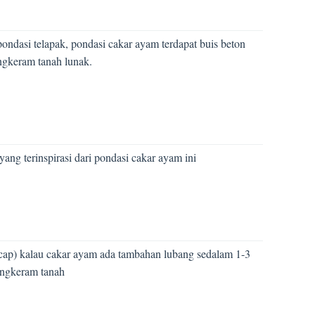
ondasi telapak, pondasi cakar ayam terdapat buis beton
ngkeram tanah lunak.
ang terinspirasi dari pondasi cakar ayam ini
e cap) kalau cakar ayam ada tambahan lubang sedalam 1-3
engkeram tanah