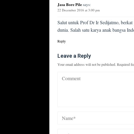
Jasa Bore Pile
says:
22 December 2016 at 3:00 pm
Salut untuk Prof Dr Ir Sedijatmo, berka
dunia. Salah satu karya anak bangsa Ind
Reply
Leave a Reply
Your email address will not be published.
Required fi