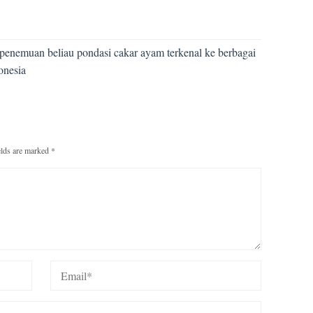
t penemuan beliau pondasi cakar ayam terkenal ke berbagai
onesia
elds are marked
*