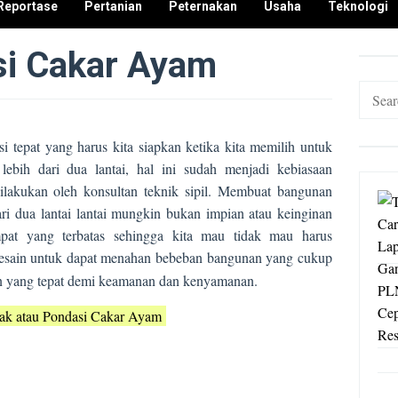
Reportase
Pertanian
Peternakan
Usaha
Teknologi
i Cakar Ayam
Search
for:
 tepat yang harus kita siapkan ketika kita memilih untuk
ih dari dua lantai, hal ini sudah menjadi kebiasaan
ilakukan oleh konsultan teknik sipil. Membuat bangunan
i dua lantai lantai mungkin bukan impian atau keinginan
empat yang terbatas sehingga kita mau tidak mau harus
esain untuk dapat menahan bebeban bangunan yang cukup
han yang tepat demi keamanan dan kenyamanan.
ak atau Pondasi Cakar Ayam