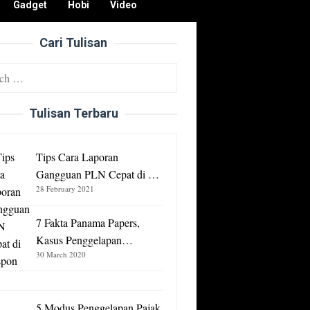
Gadget
Hobi
Video
Cari Tulisan
Tulisan Terbaru
Tips Cara Laporan
Gangguan PLN Cepat di …
28 February 2021
7 Fakta Panama Papers,
Kasus Penggelapan…
30 March 2020
5 Modus Penggelapan Pajak