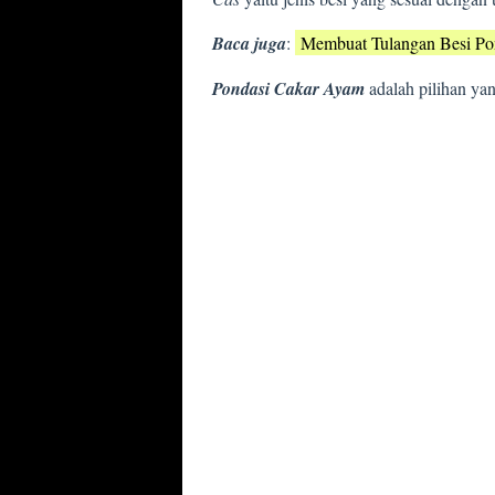
Baca juga
:
Membuat Tulangan Besi Po
Pondasi Cakar Ayam
adalah pilihan ya