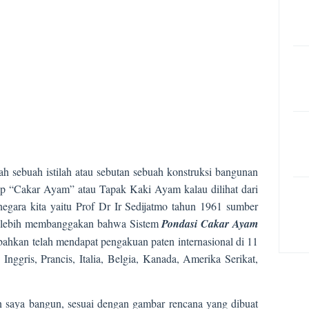
h sebuah istilah atau sebutan sebuah konstruksi bangunan
p “Cakar Ayam” atau Tapak Kaki Ayam kalau dilihat dari
negara kita yaitu Prof Dr Ir Sedijatmo tahun 1961 sumber
ng lebih membanggakan bahwa Sistem
Pondasi Cakar Ayam
, bahkan telah mendapat pengakuan paten internasional di 11
 Inggris, Prancis, Italia, Belgia, Kanada, Amerika Serikat,
n saya bangun, sesuai dengan gambar rencana yang dibuat