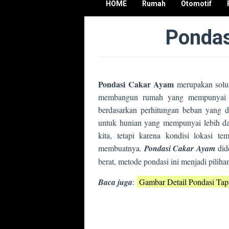
HOME
Rumah
Otomotif
Pondas
Pondasi Cakar Ayam
merupakan solusi
membangun rumah yang mempunyai leb
berdasarkan perhitungan beban yang d
untuk hunian yang mempunyai lebih dar
kita, tetapi karena kondisi lokasi t
membuatnya.
Pondasi Cakar Ayam
did
berat, metode pondasi ini menjadi pili
Baca juga
:
Gambar Detail Pondasi Tap