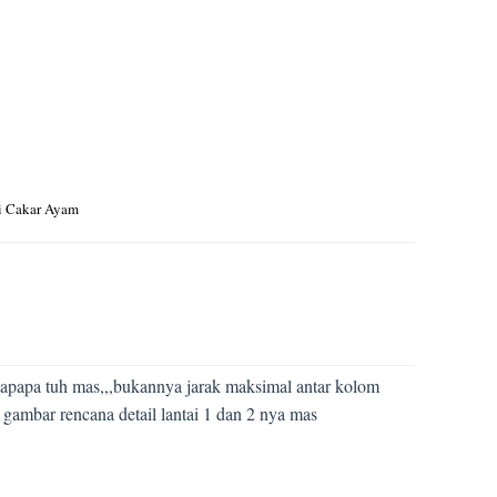
i Cakar Ayam
 gapapa tuh mas,,,bukannya jarak maksimal antar kolom
t gambar rencana detail lantai 1 dan 2 nya mas