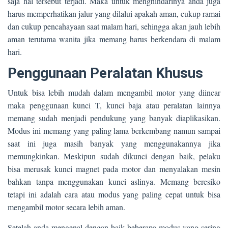
saja hal tersebut terjadi. Maka untuk menghindarinya anda juga
harus memperhatikan jalur yang dilalui apakah aman, cukup ramai
dan cukup pencahayaan saat malam hari, sehingga akan jauh lebih
aman terutama wanita jika memang harus berkendara di malam
hari.
Penggunaan Peralatan Khusus
Untuk bisa lebih mudah dalam mengambil motor yang diincar
maka penggunaan kunci T, kunci baja atau peralatan lainnya
memang sudah menjadi pendukung yang banyak diaplikasikan.
Modus ini memang yang paling lama berkembang namun sampai
saat ini juga masih banyak yang menggunakannya jika
memungkinkan. Meskipun sudah dikunci dengan baik, pelaku
bisa merusak kunci magnet pada motor dan menyalakan mesin
bahkan tanpa menggunakan kunci aslinya. Memang beresiko
tetapi ini adalah cara atau modus yang paling cepat untuk bisa
mengambil motor secara lebih aman.
Setelah anda mengenal dengan baik beberapa modus yang sering