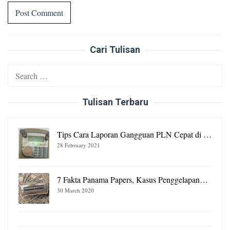
Cari Tulisan
Search
for:
Tulisan Terbaru
Tips Cara Laporan Gangguan PLN Cepat di …
28 February 2021
7 Fakta Panama Papers, Kasus Penggelapan…
30 March 2020