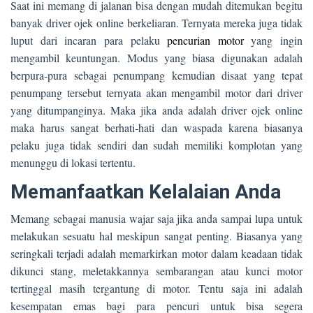
Saat ini memang di jalanan bisa dengan mudah ditemukan begitu
banyak driver ojek online berkeliaran. Ternyata mereka juga tidak
luput dari incaran para pelaku
pencurian motor
yang ingin
mengambil keuntungan. Modus yang biasa digunakan adalah
berpura-pura sebagai penumpang kemudian disaat yang tepat
penumpang tersebut ternyata akan mengambil motor dari driver
yang ditumpanginya. Maka jika anda adalah driver ojek online
maka harus sangat berhati-hati dan waspada karena biasanya
pelaku juga tidak sendiri dan sudah memiliki komplotan yang
menunggu di lokasi tertentu.
Memanfaatkan Kelalaian Anda
Memang sebagai manusia wajar saja jika anda sampai lupa untuk
melakukan sesuatu hal meskipun sangat penting. Biasanya yang
seringkali terjadi adalah memarkirkan motor dalam keadaan tidak
dikunci stang, meletakkannya sembarangan atau kunci motor
tertinggal masih tergantung di motor. Tentu saja ini adalah
kesempatan emas bagi para pencuri untuk bisa segera