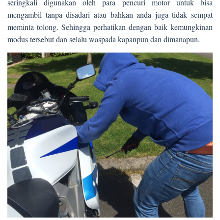
seringkali digunakan oleh para pencuri motor untuk bisa
mengambil tanpa disadari atau bahkan anda juga tidak sempat
meminta tolong. Sehingga perhatikan dengan baik kemungkinan
modus tersebut dan selalu waspada kapanpun dan dimanapun.