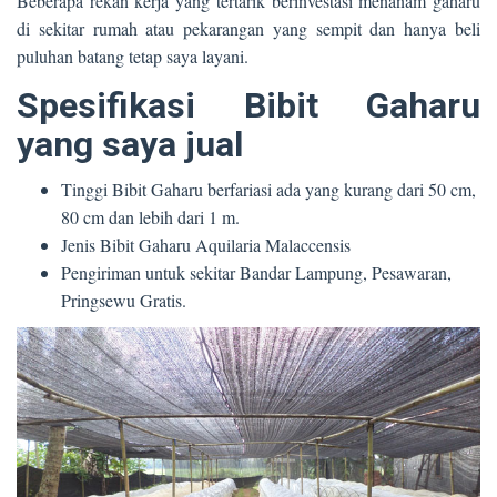
Beberapa rekan kerja yang tertarik berinvestasi menanam gaharu
di sekitar rumah atau pekarangan yang sempit dan hanya beli
puluhan batang tetap saya layani.
Spesifikasi Bibit Gaharu
yang saya jual
Tinggi Bibit Gaharu berfariasi ada yang kurang dari 50 cm,
80 cm dan lebih dari 1 m.
Jenis Bibit Gaharu Aquilaria Malaccensis
Pengiriman untuk sekitar Bandar Lampung, Pesawaran,
Pringsewu Gratis.