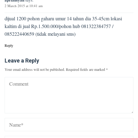
says:
2 March 2015 at 10:41 am
dijual 1200 pohon gaharu umur 14 tahun dia 35-45cm lokasi
kaltim di jual Rp.1.500.000/pohon hub 081322384757 /
085222440659 (tidak melayani sms)
Reply
Leave a Reply
Your email address will not be published.
Required fields are marked
*