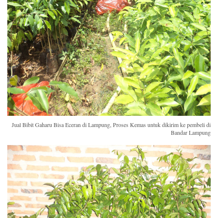
Jual Bibit Gaharu Bisa Eceran di Lampung, Proses Kemas untuk dikirim ke pembeli di
Bandar Lampung