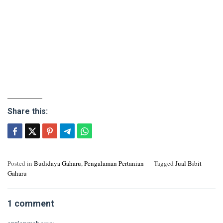
Share this:
Posted in
Budidaya Gaharu
,
Pengalaman Pertanian
Tagged
Jual Bibit
Gaharu
1 comment
apriansyah