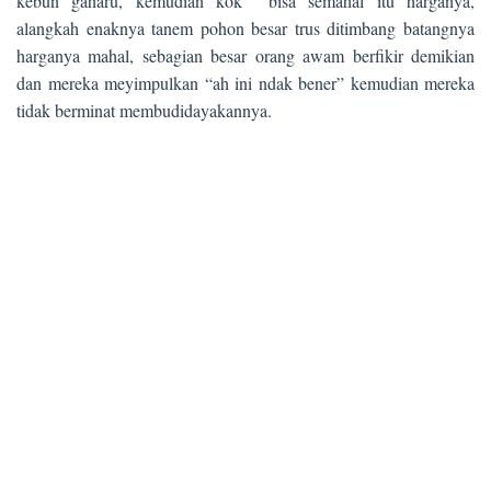
kebun gaharu, kemudian kok bisa semahal itu harganya,
alangkah enaknya tanem pohon besar trus ditimbang batangnya
harganya mahal, sebagian besar orang awam berfikir demikian
dan mereka meyimpulkan “ah ini ndak bener” kemudian mereka
tidak berminat membudidayakannya.