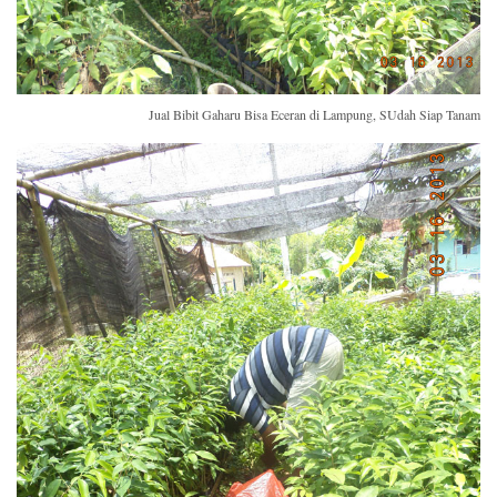
Jual Bibit Gaharu Bisa Eceran di Lampung, SUdah Siap Tanam