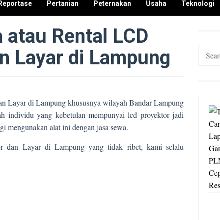
Reportase
Pertanian
Peternakan
Usaha
Teknologi
 atau Rental LCD
Search
an Layar di Lampung
for:
dan Layar di Lampung khususnya wilayah Bandar Lampung
ah individu yang kebetulan mempunyai lcd proyektor jadi
gi mengunakan alat ini dengan jasa sewa.
r dan Layar di Lampung yang tidak ribet, kami selalu
.