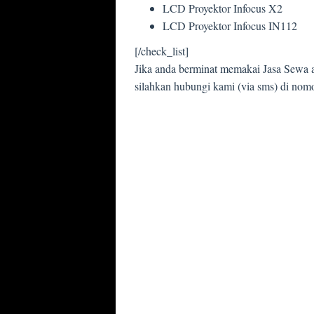
LCD Proyektor Infocus X2
LCD Proyektor Infocus IN112
[/check_list]
Jika anda berminat memakai Jasa Sewa 
silahkan hubungi kami (via sms) di nom