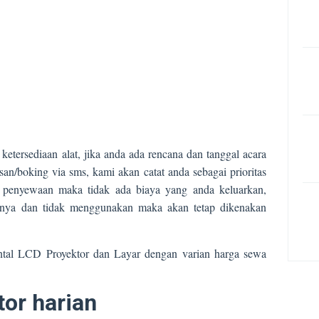
tersediaan alat, jika anda ada rencana dan tanggal acara
an/boking via sms, kami akan catat anda sebagai prioritas
 penyewaan maka tidak ada biaya yang anda keluarkan,
nya dan tidak menggunakan maka akan tetap dikenakan
tal LCD Proyektor dan Layar dengan varian harga sewa
or harian