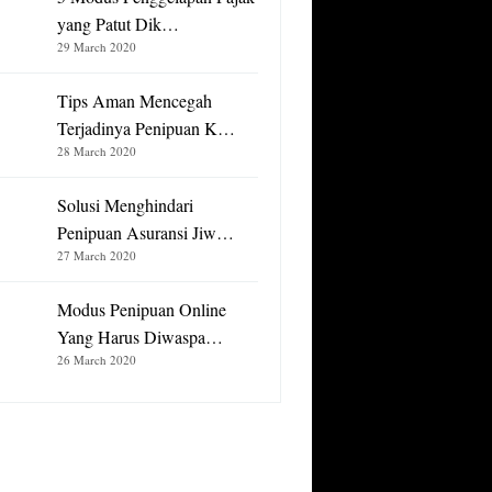
yang Patut Dik…
29 March 2020
Tips Aman Mencegah
Terjadinya Penipuan K…
28 March 2020
Solusi Menghindari
Penipuan Asuransi Jiw…
27 March 2020
Modus Penipuan Online
Yang Harus Diwaspa…
26 March 2020