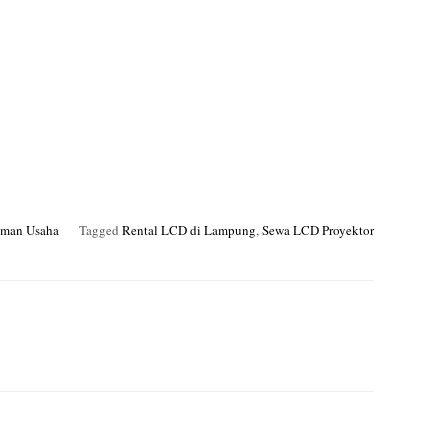
aman Usaha
Tagged
Rental LCD di Lampung
,
Sewa LCD Proyektor