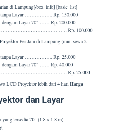
ian di Lampung[/box_info] [basic_list]
or tanpa Layar …………….. Rp. 150.000
r dengam Layar 70″ …… Rp. 200.000
Saja ………………………………………. Rp. 100.000
D Proyektor Per Jam di Lampung (min. sewa 2
or tanpa Layar …………….. Rp. 25.000
r dengam Layar 70″ …… Rp. 40.000
Saja ………………………………………. Rp. 25.000
Harga
Sewa LCD Proyektor lebih dari 4 hari
yektor dan Layar
 yang tersedia 70″ (1.8 x 1.8 m)
ng