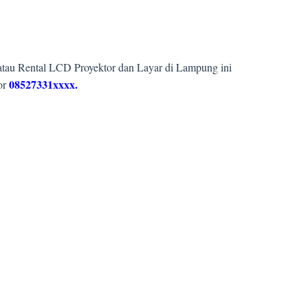
atau Rental LCD Proyektor dan Layar di Lampung ini
08527331xxxx.
or