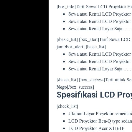
[box_info]Tarif Sewa LCD Proyektor Har
Sewa atau Rental LCD Proyekt
Sewa atau Rental LCD Proyekto
Sewa atau Rental Layar 
[/basic_list] [box_alert]Tarif Sewa LC
jam[/box_alert] [basic_list]
Sewa atau Rental LCD Proyekt
Sewa atau Rental LCD Proyekto
Sewa atau Rental Layar 
[/basic_list] [box_success]Tarif untuk 
Nego
[/box_success]
Spesifikasi LCD Pro
[check_list]
Ukuran Layar Proyektor sementara
LCD Proyektor Ben-Q type seda
LCD Proyektor Acer X1161P