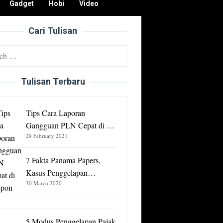
Gadget
Hobi
Video
Cari Tulisan
Tulisan Terbaru
Tips Cara Laporan
Gangguan PLN Cepat di …
28 February 2021
7 Fakta Panama Papers,
Kasus Penggelapan…
30 March 2020
5 Modus Penggelapan Pajak