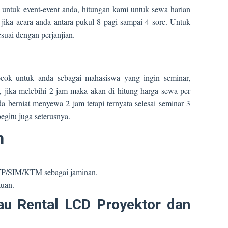
 untuk event-event anda, hitungan kami untuk sewa harian
jika acara anda antara pukul 8 pagi sampai 4 sore. Untuk
suai dengan perjanjian.
ocok untuk anda sebagai mahasiswa yang ingin seminar,
 jika melebihi 2 jam maka akan di hitung harga sewa per
a berniat menyewa 2 jam tetapi ternyata selesai seminar 3
gitu juga seterusnya.
n
KTP/SIM/KTM sebagai jaminan.
tuan.
au Rental LCD Proyektor dan