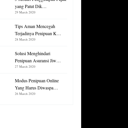
yang Patut Dik…
29 March 2020
Tips Aman Mencegah
Terjadinya Penipuan K…
28 March 2020
Solusi Menghindari
Penipuan Asuransi Jiw…
27 March 2020
Modus Penipuan Online
Yang Harus Diwaspa…
26 March 2020