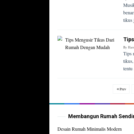
Musik
benar
tikus
Tip
By
Har
Tips 
tikus
tentu
Prev
Membangun Rumah Sendir
Desain Rumah Minimalis Modern