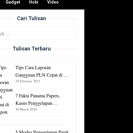
Gadget
Hobi
Video
Cari Tulisan
Tulisan Terbaru
Tips Cara Laporan
Gangguan PLN Cepat di …
28 February 2021
7 Fakta Panama Papers,
Kasus Penggelapan…
30 March 2020
5 Modus Penggelapan Pajak