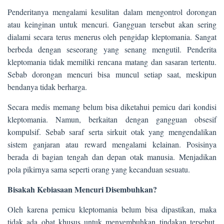
Penderitanya mengalami kesulitan dalam mengontrol dorongan
atau keinginan untuk mencuri. Gangguan tersebut akan sering
dialami secara terus menerus oleh pengidap kleptomania. Sangat
berbeda dengan seseorang yang senang mengutil. Penderita
kleptomania tidak memiliki rencana matang dan sasaran tertentu.
Sebab dorongan mencuri bisa muncul setiap saat, meskipun
bendanya tidak berharga.
Secara medis memang belum bisa diketahui pemicu dari kondisi
kleptomania. Namun, berkaitan dengan gangguan obsesif
kompulsif. Sebab saraf serta sirkuit otak yang mengendalikan
sistem ganjaran atau reward mengalami kelainan. Posisinya
berada di bagian tengah dan depan otak manusia. Menjadikan
pola pikirnya sama seperti orang yang kecanduan sesuatu.
Bisakah Kebiasaan Mencuri Disembuhkan?
Oleh karena pemicu kleptomania belum bisa dipastikan, maka
tidak ada obat khusus untuk menyembuhkan tindakan tersebut.