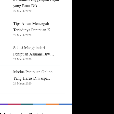
yang Patut Dik…
29 March 2020
Tips Aman Mencegah
Terjadinya Penipuan K…
28 March 2020
Solusi Menghindari
Penipuan Asuransi Jiw…
27 March 2020
Modus Penipuan Online
Yang Harus Diwaspa…
26 March 2020