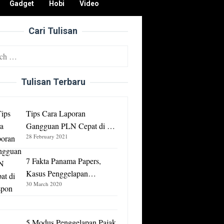
Gadget
Hobi
Video
Cari Tulisan
Tulisan Terbaru
Tips Cara Laporan
Gangguan PLN Cepat di …
28 February 2021
7 Fakta Panama Papers,
Kasus Penggelapan…
30 March 2020
5 Modus Penggelapan Pajak