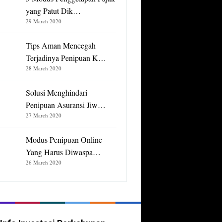
yang Patut Dik…
29 March 2020
Tips Aman Mencegah
Terjadinya Penipuan K…
28 March 2020
Solusi Menghindari
Penipuan Asuransi Jiw…
27 March 2020
Modus Penipuan Online
Yang Harus Diwaspa…
26 March 2020