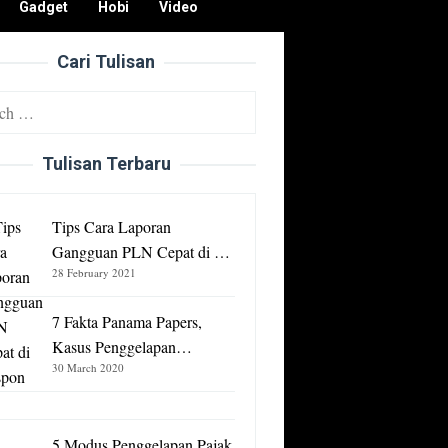
Gadget
Hobi
Video
Cari Tulisan
Tulisan Terbaru
Tips Cara Laporan
Gangguan PLN Cepat di …
28 February 2021
7 Fakta Panama Papers,
Kasus Penggelapan…
30 March 2020
5 Modus Penggelapan Pajak