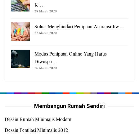
K…
28 March 2020
Solusi Menghindari Penipuan Asuransi Jiw…
27 March 2020
Modus Penipuan Online Yang Harus
Diwaspa…
26 March 2020
Membangun Rumah Sendiri
Desain Rumah Minimalis Modern
Desain Fentilasi Minimalis 2012